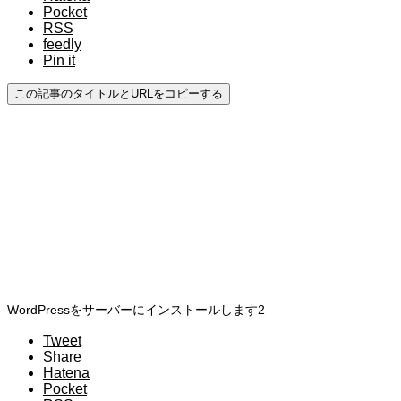
Pocket
RSS
feedly
Pin it
この記事のタイトルとURLをコピーする
WordPressをサーバーにインストールします2
Tweet
Share
Hatena
Pocket