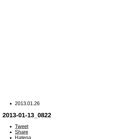
2013.01.26
2013-01-13_0822
Tweet
Share
Hatena