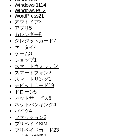
Windows 11
14
Windows PC
2
WordPress
21
アウトドア
3
アプリ
5
カレンダー
8
クレジットカード
7
ケータイ
4
ゲーム
3
ショップ
1
スマートウォッチ
14
スマートフォン
2
スマートリング
1
デビットカード
19
ドローン
5
ネットサービス
6
ネットバンキング
4
バイク
4
ファッション
2
プリペイドSIM
1
プリペイドカード
23