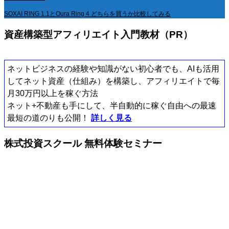
SOXAI RING 1.1とOura Ring 4 どちらを買うか比較してみる
資産構築型アフィリエイト入門教材（PR）
ネットビジネスの経験や知識がない初心者でも、AIも活用
してネット資産（仕組み）を構築し、アフィリエイトで毎
月30万円以上を稼ぐ方法
ネット+不動産も手にして、半自動的に稼ぐ自由への最速
最短の道のりも公開！
詳しく見る
株式投資スクール 無料体験セミナー