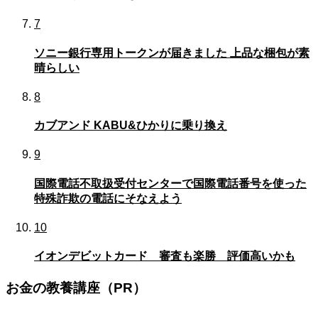
7
ソニー銀行専用トークンが届きました 上品な梱包が素
晴らしい
8
カブアンド KABU&ひかりに乗り換え
9
国際電話不取扱受付センターで国際電話番号を使った
特殊詐欺の電話にそなえよう
10
イオンデビットカード 審査も楽勝 評価高いかも
お金の教養講座（PR）