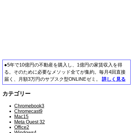
●5年で10億円の不動産を購入し、1億円の家賃収入を得
る。そのために必要なメソッド全てが集約。毎月4回直接
届く、月額3万円のサブスク型ONLINEゼミ。
詳しく見る
カテゴリー
Chromebook
3
Chromecast
9
Mac
15
Meta Quest 3
2
Office
2
Windows
4