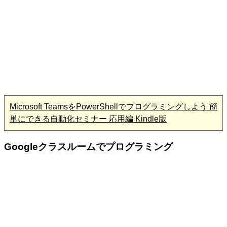
Microsoft TeamsをPowerShellでプログラミングしよう 簡
単にできる自動化セミナー 応用編 Kindle版
Googleクラスルームでプログラミング