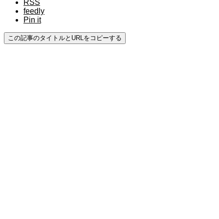
RSS
feedly
Pin it
この記事のタイトルとURLをコピーする