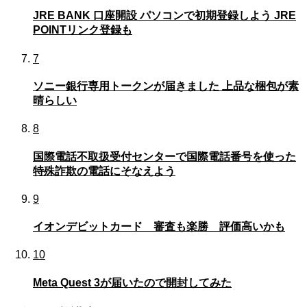
JRE BANK 口座開設 パソコンで初期登録しよう JRE
POINTリンク登録も
7
ソニー銀行専用トークンが届きました 上品な梱包が素
晴らしい
8
国際電話不取扱受付センターで国際電話番号を使った
特殊詐欺の電話にそなえよう
9
イオンデビットカード 審査も楽勝 評価高いかも
10
Meta Quest 3が届いたので開封してみた