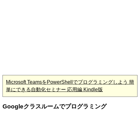
Microsoft TeamsをPowerShellでプログラミングしよう 簡
単にできる自動化セミナー 応用編 Kindle版
Googleクラスルームでプログラミング