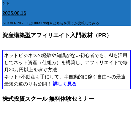
ント
2025.08.16
SOXAI RING 1.1とOura Ring 4 どちらを買うか比較してみる
資産構築型アフィリエイト入門教材（PR）
ネットビジネスの経験や知識がない初心者でも、AIも活用
してネット資産（仕組み）を構築し、アフィリエイトで毎
月30万円以上を稼ぐ方法
ネット+不動産も手にして、半自動的に稼ぐ自由への最速
最短の道のりも公開！
詳しく見る
株式投資スクール 無料体験セミナー