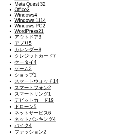
Meta Quest 3
2
Office
2
Windows
4
Windows 11
14
Windows PC
2
WordPress
21
アウトドア
3
アプリ
5
カレンダー
8
クレジットカード
7
ケータイ
4
ゲーム
3
ショップ
1
スマートウォッチ
14
スマートフォン
2
スマートリング
1
デビットカード
19
ドローン
5
ネットサービス
6
ネットバンキング
4
バイク
4
ファッション
2