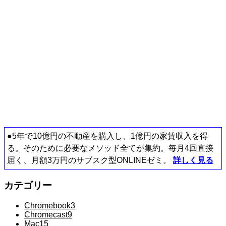
●5年で10億円の不動産を購入し、1億円の家賃収入を得
る。そのために必要なメソッド全てが集約。毎月4回直接
届く、月額3万円のサブスク型ONLINEゼミ。
詳しく見る
カテゴリー
Chromebook
3
Chromecast
9
Mac
15