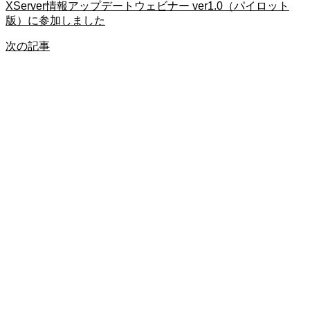
XServer情報アップデートウェビナー ver1.0（パイロット
版）に参加しました
次の記事