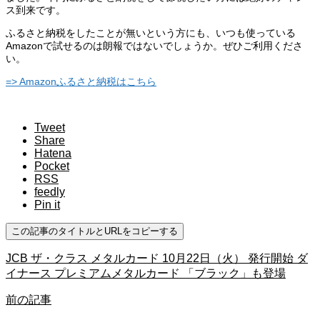
ス到来です。
ふるさと納税をしたことが無いという方にも、いつも使っている
Amazonで試せるのは朗報ではないでしょうか。ぜひご利用くださ
い。
=> Amazonふるさと納税はこちら
Tweet
Share
Hatena
Pocket
RSS
feedly
Pin it
この記事のタイトルとURLをコピーする
JCB ザ・クラス メタルカード 10月22日（火） 発行開始 ダ
イナース プレミアムメタルカード 「ブラック」も登場
前の記事