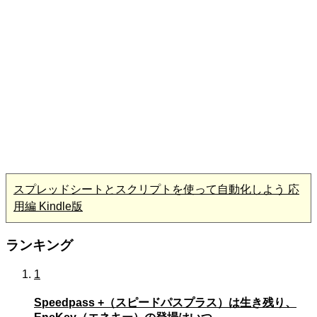
スプレッドシートとスクリプトを使って自動化しよう 応
用編 Kindle版
ランキング
1
Speedpass +（スピードパスプラス）は生き残り、