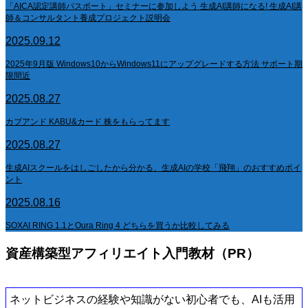
「AICA認定講師パスポート」セミナーに参加しよう 生成AI講師になる! 生成AI講
師＆コンサルタント養成プロジェクト説明会
2025.09.12
2025年9月版 Windows10からWindows11にアップグレードする方法 サポート期
限間近
2025.08.27
カブアンド KABU&カード 株をもらってます
2025.08.27
生成AIスクールをはしごしたから分かる、生成AIの学校「飛翔」のおすすめポイ
ント
2025.08.16
SOXAI RING 1.1とOura Ring 4 どちらを買うか比較してみる
資産構築型アフィリエイト入門教材（PR）
ネットビジネスの経験や知識がない初心者でも、AIも活用