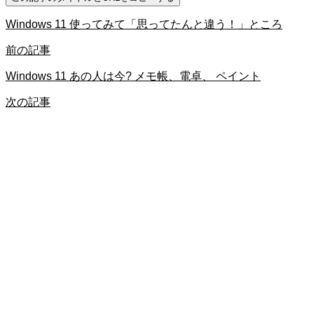
Windows 11 使ってみて「思ってたんと違う！」ところ
前の記事
Windows 11 あの人は今? メモ帳、電卓、 ペイント
次の記事