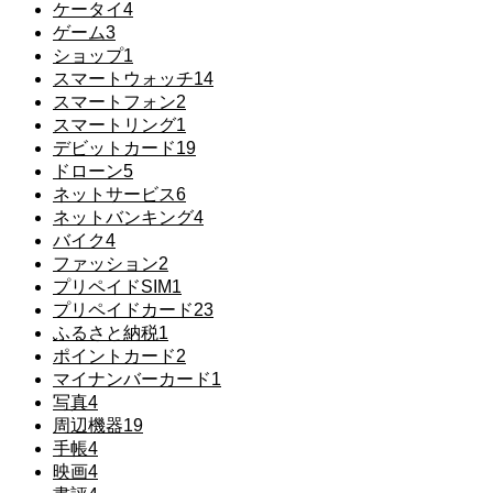
ケータイ
4
ゲーム
3
ショップ
1
スマートウォッチ
14
スマートフォン
2
スマートリング
1
デビットカード
19
ドローン
5
ネットサービス
6
ネットバンキング
4
バイク
4
ファッション
2
プリペイドSIM
1
プリペイドカード
23
ふるさと納税
1
ポイントカード
2
マイナンバーカード
1
写真
4
周辺機器
19
手帳
4
映画
4