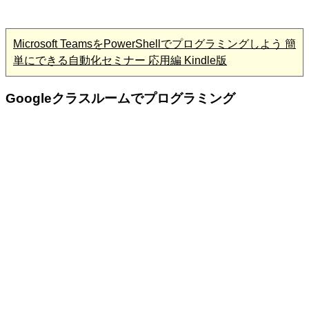
Microsoft TeamsをPowerShellでプログラミングしよう 簡
単にできる自動化セミナー 応用編 Kindle版
Googleクラスルームでプログラミング