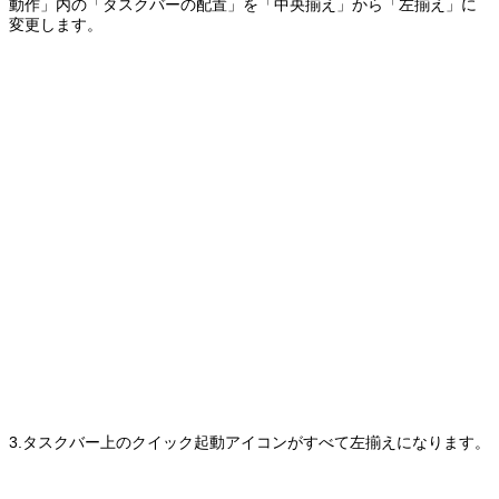
動作」内の「タスクバーの配置」を「中央揃え」から「左揃え」に
変更します。
3.タスクバー上のクイック起動アイコンがすべて左揃えになります。