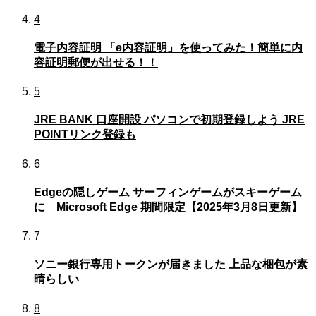
4
電子内容証明 「e内容証明」を使ってみた！簡単に内
容証明郵便が出せる！！
5
JRE BANK 口座開設 パソコンで初期登録しよう JRE
POINTリンク登録も
6
Edgeの隠しゲーム サーフィンゲームがスキーゲーム
に Microsoft Edge 期間限定【2025年3月8日更新】
7
ソニー銀行専用トークンが届きました 上品な梱包が素
晴らしい
8