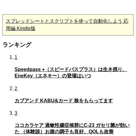
スプレッドシートとスクリプトを使って自動化しよう 応
用編 Kindle版
ランキング
1
Speedpass +（スピードパスプラス）は生き残り、
EneKey（エネキー）の登場はいつ
2
カブアンド KABU&カード 株をもらってます
3
ココカラケア 過敏性腸症候群にC-23 ガセリ菌が効い
た （体験談）お腹の調子も良好、QOLも改善